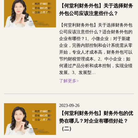
【何堂利财务外包】关于选择财务
外包公司应该注意些什么？
【何堂利财务外包】关于选择财务外包
公司应该注意些什么？适合财务外包的
企业有哪些？1、小微企业：对于新建
企业，完善内部控制和会计系统需从零
开始，专业人才成本高，财务外包可以
节约财税管理成本。2、中小企业：如
何通过产品分析和成本控制，实现业绩
发展。3、发展型…
了解更多>
2023-09-26
【何堂利财务外包】财务外包的优
势在哪儿？对企业有哪些好处？
（二）