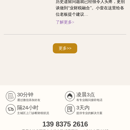
历史遗留问题就已经很令人头疼，更别
谈做到“业财税融合”。小壹在这里给各
位老板提个建议…
了解更多>
更多>>
30分钟
凌晨3点
通过微信添加好友
有专业顾问接听电话
隔24小时
3天内
主城区上门诊断财税状况
提供专业的解决方案
139 8375 2616