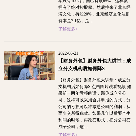
本只有100万，自己持股65%，这样就
拥有了绝对控股权。然后拉来了北京经
济文化，持股20%，北京经济文化注册
资本是7.1亿，是…
了解更多>
2022-06-21
【财务外包】财务外包大讲堂：成
立分支机构后如何降S
【财务外包】财务外包大讲堂：成立分
支机构后如何降S 点击图片观看视频 如
果前一两年亏损的话，那你成立分公
司，这样可以采用合并申报的方式，分
公司的亏损可以冲减总公司的利润，从
而少交所得税款。如果几年以后要产生
利润的时候，再改变形式，把分公司变
成子公司，这…
了解更多>