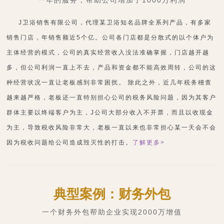
J卫浴销售有限公司，代理某卫浴知名品牌全系列产品，有多家
销售门店，年销售额近5个亿。公司各门店都是分散式的以个体户为
主体经营的模式，公司的真实经营收入没法准确掌握，门店越开越
多，但公司利润一直上不去，产品和资金都不能高效周转，公司的这
种经营状况一直让老板感到非常困扰。 除此之外，近几年税务稽查
越来越严格，老板还一直特别担心公司的税务风险问题，因为其客户
群体主要以终端客户为主，J公司大部分收入不开票，而且以收现金
为主，导致税收风险非常大，老板一直以来也非常担心某一天会不会
因为税收问题给公司造成毁灭性的打击。
了解更多>
典型案例：财务外包
一个财务外包帮助企业实现2000万增值