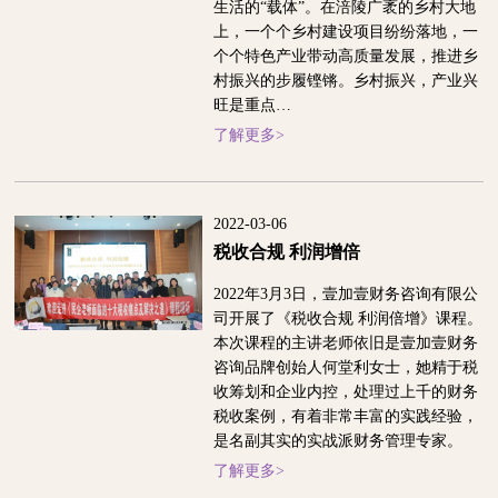
生活的“载体”。在涪陵广袤的乡村大地
上，一个个乡村建设项目纷纷落地，一
个个特色产业带动高质量发展，推进乡
村振兴的步履铿锵。乡村振兴，产业兴
旺是重点…
了解更多>
2022-03-06
税收合规 利润增倍
2022年3月3日，壹加壹财务咨询有限公
司开展了《税收合规 利润倍增》课程。
本次课程的主讲老师依旧是壹加壹财务
咨询品牌创始人何堂利女士，她精于税
收筹划和企业内控，处理过上千的财务
税收案例，有着非常丰富的实践经验，
是名副其实的实战派财务管理专家。
了解更多>