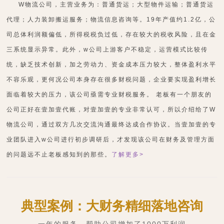
W物流公司，主营业务为：普通货运；大型物件运输；普通货运
代理；人力装卸搬运服务；物流信息咨询等。19年产值约1.2亿，公
司总体利润额偏低，所得税税负过低，存在较大的税收风险，且在金
三系统显示异常。此外，w公司上游客户不稳定，运营模式比较传
统，缺乏技术创新，加之劳动力、资金成本压力较大，整体盈利水平
不容乐观，更何况公司本身存在很多财税问题，企业要实现盈利增长
面临着较大的压力，该公司亟需专业财税服务。 老板有一个朋友的
公司正好在壹加壹代账，对壹加壹的专业非常认可，所以介绍给了W
物流公司，通过双方几次交流沟通最终达成合作协议。当壹加壹的专
业团队进入w公司进行初步调研后，才发现该公司在财务及管理方面
的问题远不止老板感知到的那些。
了解更多>
典型案例：大财务精细落地咨询
一年的服务，帮助公司增加了1000万利润