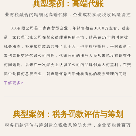
典型案例：高端代账
业财税融合的精细化高端代账，企业成功实现税收风险管控
XX有限公司是一家商贸型企业，年销售额在3000万左右。过去
是一家代理记账公司在帮它处理税务的事情，结果在19年的时候被
税务稽查，补税加罚款总共补了几十万，他觉得很冤枉，平时都是正
常把票据交给代账公司的啊，代账公司的服务人员从来也没有说有任
何问题啊。后来在一次聚会上认识了公司的品牌创始人何堂利，在交
流中觉得何总很专业，就邀请何总去帮他看看他的税务管理的问题。
了解更多>
典型案例：税务罚款评估与筹划
税务罚款评估与筹划建立税收风险防火墙，企业节税近百万