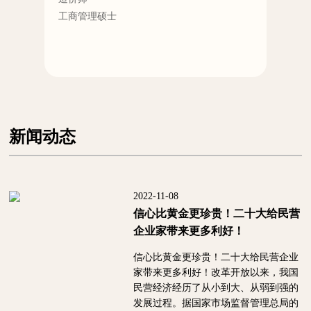
工商管理硕士
多家
从事财务及审计工作32年
新闻动态
2022-11-08
信心比黄金更珍贵！二十大给民营
企业家带来更多利好！
信心比黄金更珍贵！二十大给民营企业
家带来更多利好！改革开放以来，我国
民营经济经历了从小到大、从弱到强的
发展过程。据国家市场监督管理总局的