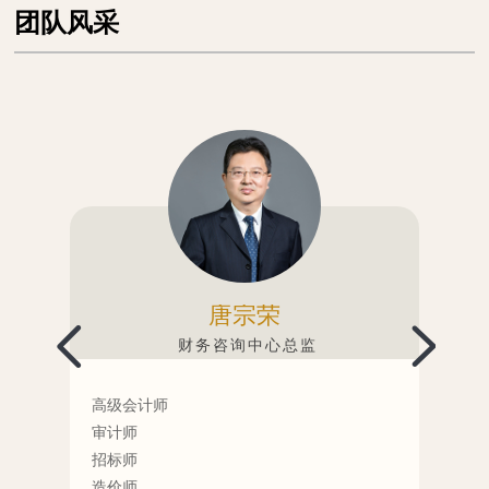
团队风采
唐宗荣
财务咨询中心总监
高级会计师
美国
审计师
20
招标师
前M
造价师
重庆