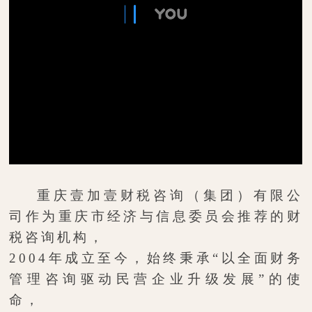
重庆壹加壹财税咨询（集团）有限公
司作为重庆市经济与信息委员会推荐的财
税咨询机构，
2004
年成立至今，始终秉承“以全面财务
管理咨询驱动民营企业升级发展”的使
命，