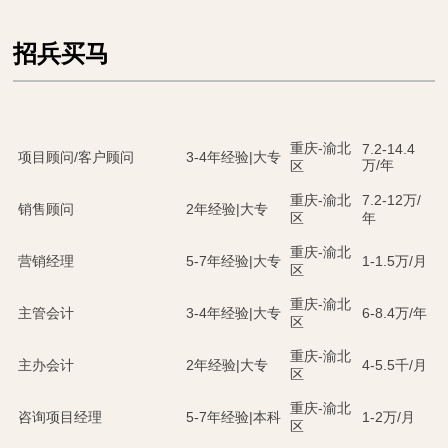
招兵买马
重庆-渝北
7.2-14.4
项目顾问/客户顾问
3-4年经验|大专
万/年
区
重庆-渝北
7.2-12万/
销售顾问
2年经验|大专
区
年
重庆-渝北
营销经理
5-7年经验|大专
1-1.5万/月
区
重庆-渝北
主管会计
3-4年经验|大专
6-8.4万/年
区
重庆-渝北
主办会计
2年经验|大专
4-5.5千/月
区
重庆-渝北
咨询项目经理
5-7年经验|本科
1-2万/月
区