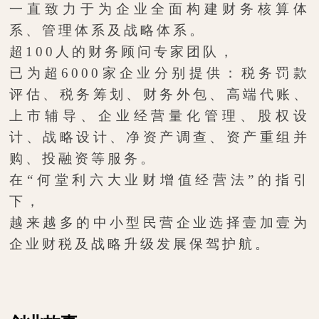
一直致力于为企业全面构建财务核算体
系、管理体系及战略体系。
超
100
人的财务顾问专家团队，
已为超
6000
家企业分别提供：税务罚款
评估、税务筹划、财务外包、高端代账、
上市辅导、企业经营量化管理、股权设
计、战略设计、净资产调查、资产重组并
购、投融资等服务。
在“何堂利六大业财增值经营法”的指引
下，
越来越多的中小型民营企业选择壹加壹为
企业财税及战略升级发展保驾护航。